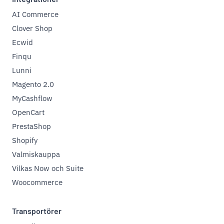
AI Commerce
Clover Shop
Ecwid
Finqu
Lunni
Magento 2.0
MyCashflow
OpenCart
PrestaShop
Shopify
Valmiskauppa
Vilkas Now och Suite
Woocommerce
Transportörer