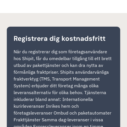
Registrera dig kostnadsfritt
När du registrerar dig som företagsanvändare
hos Shipit, får du omedelbar tillgång till ett brett
utbud av pakettjänster och kan dra nytta av
förmånliga fraktpriser. Shipits användarvänliga
fraktverktyg (TMS, Transport Management
System) erbjuder ditt företag många olika
leveransalternativ för olika behov. Tjänsterna
inkluderar bland annat: Internationella
kurirleveranser Inrikes hem och
företagsleveranser Ombud och paketautomater
Frakttjänster Samma dag-leveranser i vissa
områden Expressleveranser inom en timme