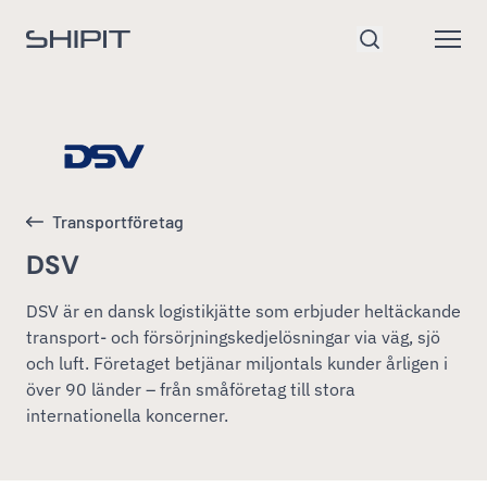
Gå till startsidan
Open
Sök
Transportföretag
DSV
DSV är en dansk logistikjätte som erbjuder heltäckande
transport- och försörjningskedjelösningar via väg, sjö
och luft. Företaget betjänar miljontals kunder årligen i
över 90 länder – från småföretag till stora
internationella koncerner.