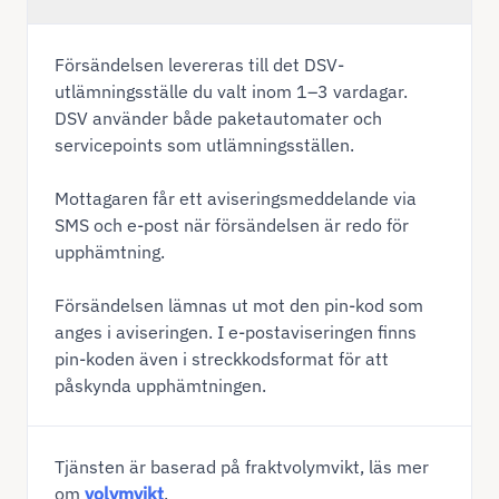
Försändelsen levereras till det DSV-
utlämningsställe du valt inom 1–3 vardagar.
DSV använder både paketautomater och
servicepoints som utlämningsställen.
Mottagaren får ett aviseringsmeddelande via
SMS och e-post när försändelsen är redo för
upphämtning.
Försändelsen lämnas ut mot den pin-kod som
anges i aviseringen. I e-postaviseringen finns
pin-koden även i streckkodsformat för att
påskynda upphämtningen.
Tjänsten är baserad på fraktvolymvikt, läs mer
om
volymvikt
.