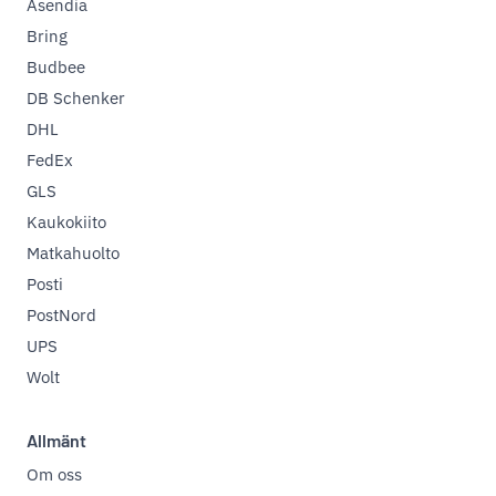
Asendia
Bring
Budbee
DB Schenker
DHL
FedEx
GLS
Kaukokiito
Matkahuolto
Posti
PostNord
UPS
Wolt
Allmänt
Om oss