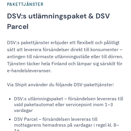
PAKETTJÄNSTER
DSV:s utlämningspaket & DSV
Parcel
DSV:s pakettjänster erbjuder ett flexibelt och pålitligt
sätt att leverera försändelser direkt till konsumenter –
antingen till närmaste utlämningsställe eller till dörren.
Tjänsten täcker hela Finland och lämpar sig särskilt för
e-handelsleveranser.
Via Shipit använder du följande DSV-pakettjänster:
DSV:s utlämningspaket – försändelsen levereras till
vald paketautomat eller servicepoint inom 1–3
vardagar
DSV Parcel – försändelsen levereras till
mottagarens hemadress på vardagar i regel kl. 8–
16