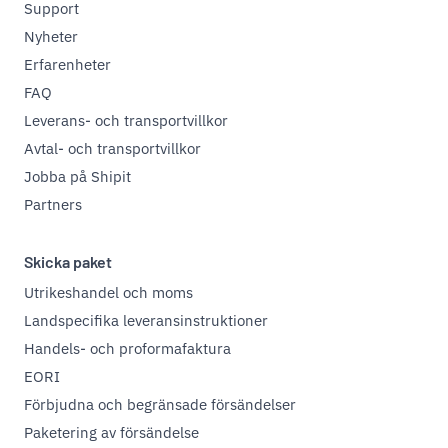
Support
Nyheter
Erfarenheter
FAQ
Leverans- och transportvillkor
Avtal- och transportvillkor
Jobba på Shipit
Partners
Skicka paket
Utrikeshandel och moms
Landspecifika leveransinstruktioner
Handels- och proformafaktura
EORI
Förbjudna och begränsade försändelser
Paketering av försändelse