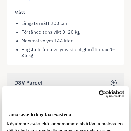
Mått
Längsta mått 200 cm
Försändelsens vikt 0–20 kg
Maximal volym 144 liter
Högsta tillåtna volymvikt enligt mått max 0–
36 kg
DSV Parcel
DSV Road för export- och
importfrakter
Tämä sivusto käyttää evästeitä
Käytämme evästeitä tarjoamamme sisällön ja mainosten
räätälöimiseen, sosiaalisen median ominaisuuksien