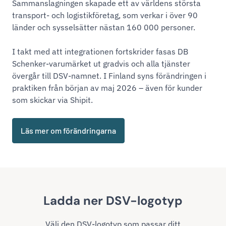
Sammanslagningen skapade ett av världens största
transport- och logistikföretag, som verkar i över 90
länder och sysselsätter nästan 160 000 personer.
I takt med att integrationen fortskrider fasas DB
Schenker-varumärket ut gradvis och alla tjänster
övergår till DSV-namnet. I Finland syns förändringen i
praktiken från början av maj 2026 – även för kunder
som skickar via Shipit.
Läs mer om förändringarna
Ladda ner DSV-logotyp
Välj den DSV-logotyp som passar ditt