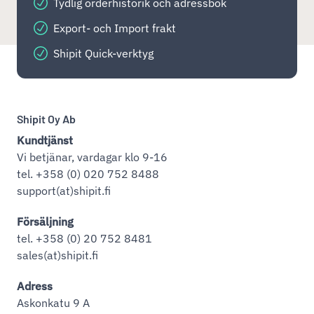
Tydlig orderhistorik och adressbok
Export- och Import frakt
Shipit Quick-verktyg
Shipit Oy Ab
Kundtjänst
Vi betjänar, vardagar klo 9-16
tel. +358 (0) 020 752 8488
support(at)shipit.fi
Försäljning
tel. +358 (0) 20 752 8481
sales(at)shipit.fi
Adress
Askonkatu 9 A