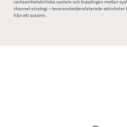
verksamhetskritiska system och kopplingen mellan sys
channel-strategi – leveranskedjerelaterade aktiviteter 
från ett system.