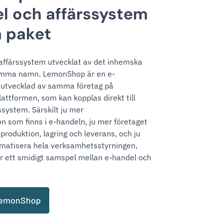
l och affärssystem
 paket
affärssystem utvecklat av det inhemska
amma namn. LemonShop är en e-
 utvecklad av samma företag på
tformen, som kan kopplas direkt till
system. Särskilt ju mer
n som finns i e-handeln, ju mer företaget
 produktion, lagring och leverans, och ju
omatisera hela verksamhetsstyrningen,
lir ett smidigt samspel mellan e-handel och
LemonShop