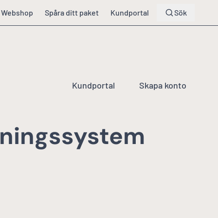
Webshop
Spåra ditt paket
Kundportal
Sök
Kundportal
Skapa konto
yrningssystem