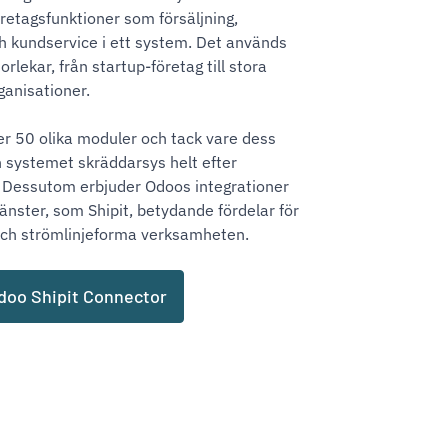
öretagsfunktioner som försäljning,
h kundservice i ett system. Det används
torlekar, från startup-företag till stora
ganisationer.
r 50 olika moduler och tack vare dess
 systemet skräddarsys helt efter
. Dessutom erbjuder Odoos integrationer
änster, som Shipit, betydande fördelar för
 och strömlinjeforma verksamheten.
doo Shipit Connector