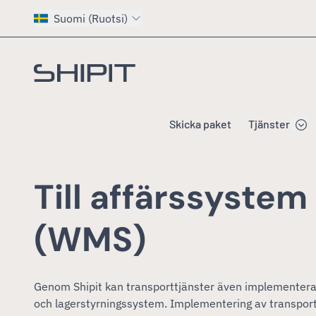
Suomi (Ruotsi)
Gå till startsidan
Skicka paket
Tjänster
Till affärssyste
(WMS)
Genom Shipit kan transporttjänster även implementeras
och lagerstyrningssystem. Implementering av transportt