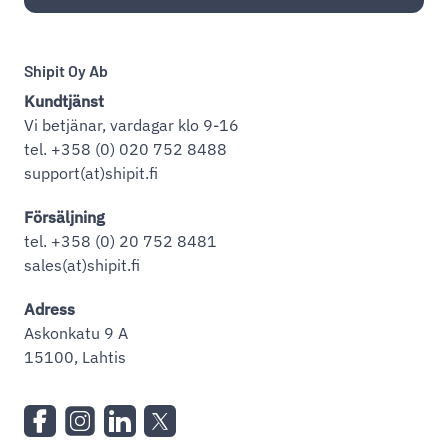
Shipit Oy Ab
Kundtjänst
Vi betjänar, vardagar klo 9-16
tel. +358 (0) 020 752 8488
support(at)shipit.fi
Försäljning
tel. +358 (0) 20 752 8481
sales(at)shipit.fi
Adress
Askonkatu 9 A
15100, Lahtis