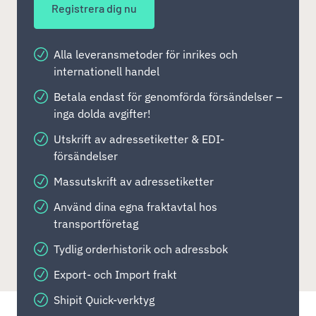
Registrera dig nu
Alla leveransmetoder för inrikes och
internationell handel
Betala endast för genomförda försändelser –
inga dolda avgifter!
Utskrift av adressetiketter & EDI-
försändelser
Massutskrift av adressetiketter
Använd dina egna fraktavtal hos
transportföretag
Tydlig orderhistorik och adressbok
Export- och Import frakt
Shipit Quick-verktyg