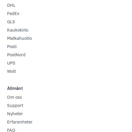
DHL
FedEx
GLS
Kaukokiito
Matkahuolto
Posti
PostNord
UPS
Wolt
Allmänt
Om oss
Support
Nyheter
Erfarenheter
FAQ