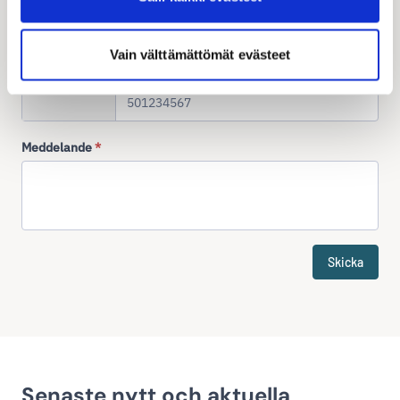
Vain välttämättömät evästeet
Telefon
+358
Meddelande
*
Skicka
Senaste nytt och aktuella