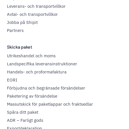
Leverans- och transportvillkor
Avtal- och transportvillkor
Jobba på Shipit
Partners
Skicka paket
Utrikeshandel och moms
Landspecifika leveransinstruktioner
Handels- och proformafaktura
EORI
Förbjudna och begränsade försändelser
Paketering av försändelse
Massutskick för paketlappar och fraktsedlar
Spåra ditt paket
ADR – Farligt gods
Exportdeklaration