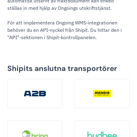
automatisk utskrift av fraktdokument kan enkelt
ställas in med hjälp av Ongoings utskriftstjänst.
För att implementera Ongoing WMS-integrationen
behöver du en API-nyckel från Shipit. Du hittar den i
"API"-sektionen i Shipit-kontrollpanelen.
Shipits anslutna transportörer