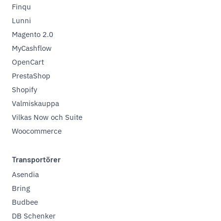
Finqu
Lunni
Magento 2.0
MyCashflow
OpenCart
PrestaShop
Shopify
Valmiskauppa
Vilkas Now och Suite
Woocommerce
Transportörer
Asendia
Bring
Budbee
DB Schenker