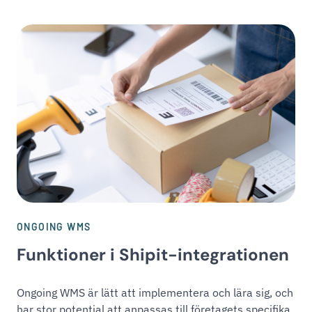
ONGOING WMS
Funktioner i Shipit-integrationen
Ongoing WMS är lätt att implementera och lära sig, och
har stor potential att anpassas till företagets specifika