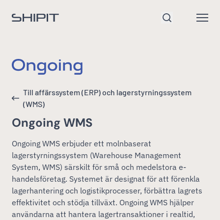
Gå till startsidan
Open
Sök
Till affärssystem (ERP) och lagerstyrningssystem
(WMS)
Ongoing WMS
Ongoing WMS erbjuder ett molnbaserat
lagerstyrningssystem (Warehouse Management
System, WMS) särskilt för små och medelstora e-
handelsföretag. Systemet är designat för att förenkla
lagerhantering och logistikprocesser, förbättra lagrets
effektivitet och stödja tillväxt. Ongoing WMS hjälper
användarna att hantera lagertransaktioner i realtid,