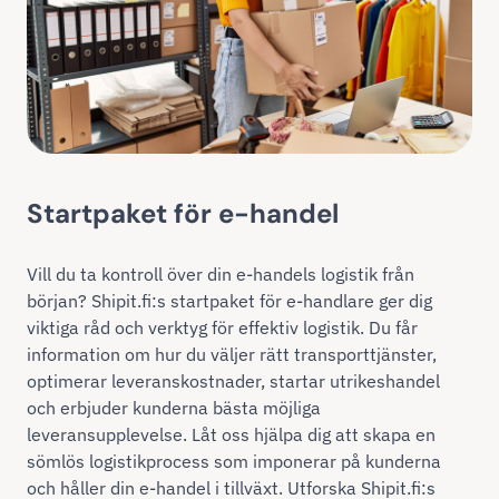
Startpaket för e-handel
Vill du ta kontroll över din e-handels logistik från
början? Shipit.fi:s startpaket för e-handlare ger dig
viktiga råd och verktyg för effektiv logistik. Du får
information om hur du väljer rätt transporttjänster,
optimerar leveranskostnader, startar utrikeshandel
och erbjuder kunderna bästa möjliga
leveransupplevelse. Låt oss hjälpa dig att skapa en
sömlös logistikprocess som imponerar på kunderna
och håller din e-handel i tillväxt. Utforska Shipit.fi:s