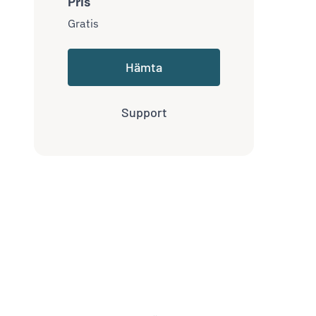
Pris
Gratis
Hämta
Support