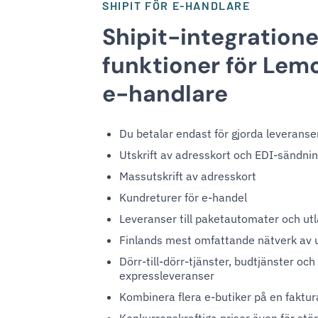
SHIPIT FÖR E-HANDLARE
Shipit-integration
funktioner för Le
e-handlare
Du betalar endast för gjorda leveranse
Utskrift av adresskort och EDI-sändni
Massutskrift av adresskort
Kundreturer för e-handel
Leveranser till paketautomater och ut
Finlands mest omfattande nätverk av 
Dörr-till-dörr-tjänster, budtjänster och
expressleveranser
Kombinera flera e-butiker på en faktur