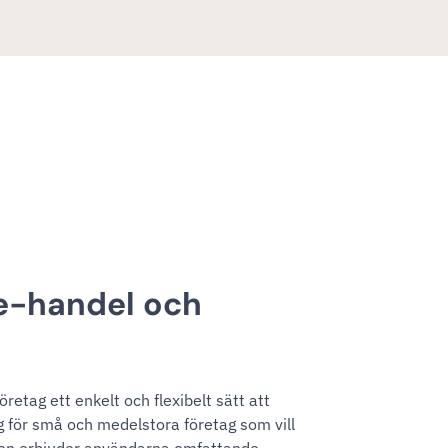
e-handel och
tag ett enkelt och flexibelt sätt att
g för små och medelstora företag som vill