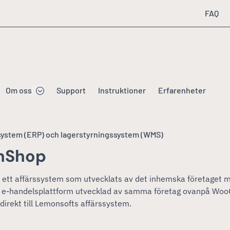
FAQ
Om oss
Support
Instruktioner
Erfarenheter
rssystem (ERP) och lagerstyrningssystem (WMS)
nShop
 ett affärssystem som utvecklats av det inhemska företag
 en e-handelsplattform utvecklad av samma företag ovanpå W
direkt till Lemonsofts affärssystem.