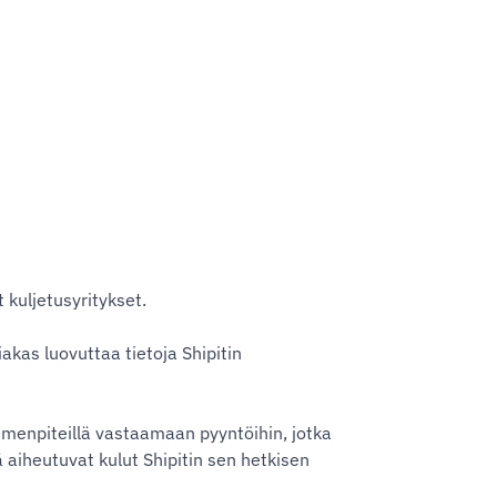
 kuljetusyritykset.
akas luovuttaa tietoja Shipitin
oimenpiteillä vastaamaan pyyntöihin, jotka
 aiheutuvat kulut Shipitin sen hetkisen