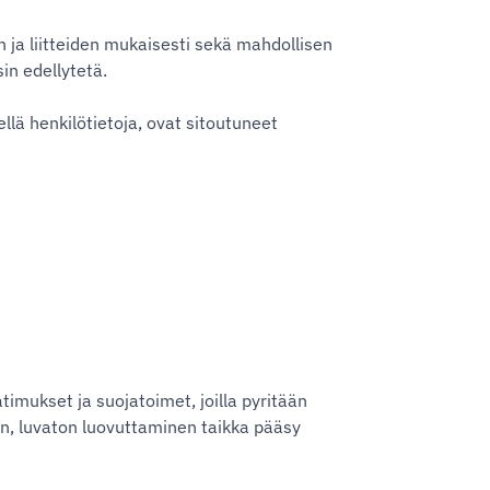
n ja liitteiden mukaisesti sekä mahdollisen
in edellytetä.
ellä henkilötietoja, ovat sitoutuneet
timukset ja suojatoimet, joilla pyritään
, luvaton luovuttaminen taikka pääsy