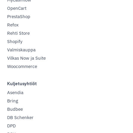
OpenCart
PrestaShop
Refox
Rehti Store
Shopify
Valmiskauppa
Vilkas Now ja Suite
Woocommerce
Kuljetusyhtiöt
Asendia
Bring
Budbee
DB Schenker
DPD