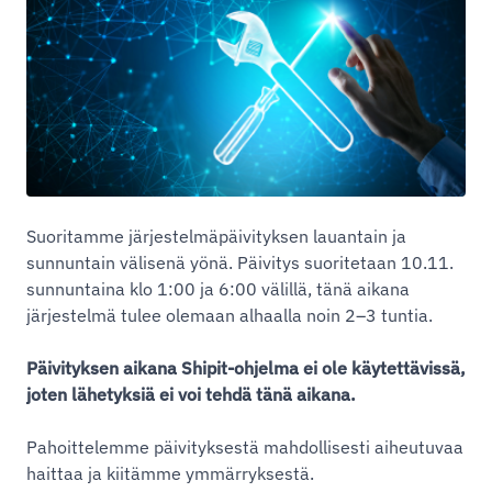
Suoritamme järjestelmäpäivityksen lauantain ja
sunnuntain välisenä yönä. Päivitys suoritetaan 10.11.
sunnuntaina klo 1:00 ja 6:00 välillä, tänä aikana
järjestelmä tulee olemaan alhaalla noin 2–3 tuntia.
Päivityksen aikana Shipit-ohjelma ei ole käytettävissä,
joten lähetyksiä ei voi tehdä tänä aikana.
Pahoittelemme päivityksestä mahdollisesti aiheutuvaa
haittaa ja kiitämme ymmärryksestä.