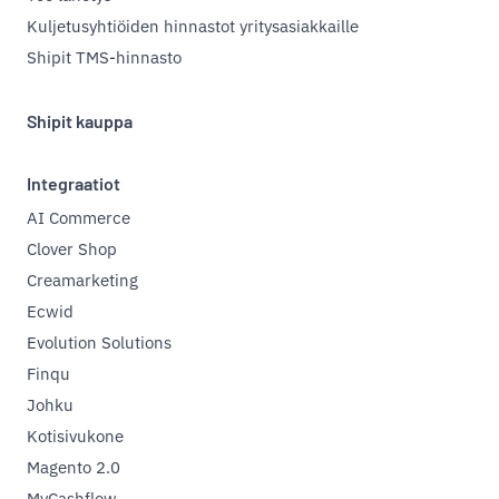
Kuljetusyhtiöiden hinnastot yritysasiakkaille
Shipit TMS-hinnasto
Shipit kauppa
Integraatiot
AI Commerce
Clover Shop
Creamarketing
Ecwid
Evolution Solutions
Finqu
Johku
Kotisivukone
Magento 2.0
MyCashflow