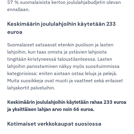
57 % suomalaisista kertoo joululahjabudjetin olevan
ennallaan.
Keskimäärin joululahjoihin käytetään 233
euroa
Suomalaiset satsaavat etenkin puolison ja lasten
lahjoihin, kun taas omista ja ystävien lahjoista
tingitään kiristyneessä taloustilanteessa. Lasten
lahjoihin panostaminen näkyy myös suosituimmissa
kategorioissa: eniten aiotaan ostaa leluja ja pelejä.
Muita suosikkeja ovat muoti ja vaatteet sekä erilaiset
lahjakortit palveluihin.
Keskimäärin joululahjoihin käytetään rahaa 233 euroa
ja yksittäisen lahjan arvo noin 66 euroa.
Kotimaiset verkkokaupat suosiossa