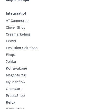
Integraatiot
AI Commerce
Clover Shop
Creamarketing
Ecwid
Evolution Solutions
Finqu
Johku
Kotisivukone
Magento 2.0
MyCashflow
OpenCart
PrestaShop
Refox