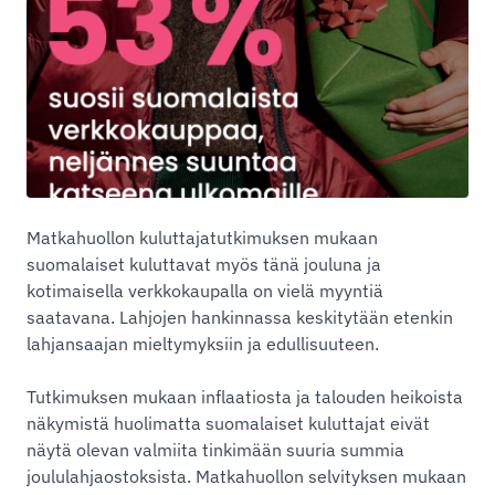
Matkahuollon kuluttajatutkimuksen mukaan
suomalaiset kuluttavat myös tänä jouluna ja
kotimaisella verkkokaupalla on vielä myyntiä
saatavana. Lahjojen hankinnassa keskitytään etenkin
lahjansaajan mieltymyksiin ja edullisuuteen.
Tutkimuksen mukaan inflaatiosta ja talouden heikoista
näkymistä huolimatta suomalaiset kuluttajat eivät
näytä olevan valmiita tinkimään suuria summia
joululahjaostoksista. Matkahuollon selvityksen mukaan