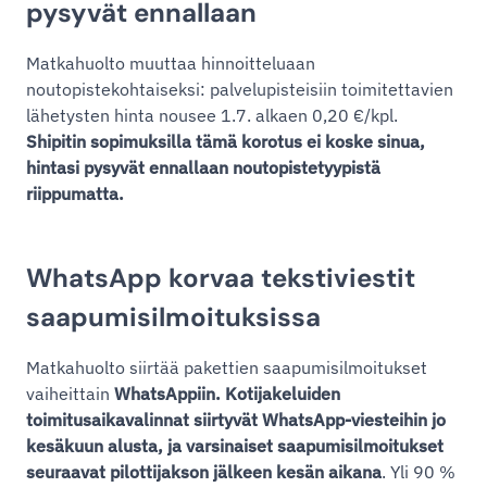
pysyvät ennallaan
Matkahuolto muuttaa hinnoitteluaan
noutopistekohtaiseksi: palvelupisteisiin toimitettavien
lähetysten hinta nousee 1.7. alkaen 0,20 €/kpl.
Shipitin sopimuksilla tämä korotus ei koske sinua,
hintasi pysyvät ennallaan noutopistetyypistä
riippumatta.
WhatsApp korvaa tekstiviestit
saapumisilmoituksissa
Matkahuolto siirtää pakettien saapumisilmoitukset
vaiheittain
WhatsAppiin. Kotijakeluiden
toimitusaikavalinnat siirtyvät WhatsApp-viesteihin jo
kesäkuun alusta, ja varsinaiset saapumisilmoitukset
seuraavat pilottijakson jälkeen kesän aikana
. Yli 90 %