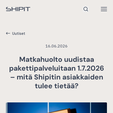
Siirry etusivulle
Open
Hae
Uutiset
16.06.2026
Matkahuolto uudistaa
pakettipalveluitaan 1.7.2026
– mitä Shipitin asiakkaiden
tulee tietää?