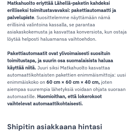
Matkahuolto eriyttää Lähellä-paketin kahdeksi
erilliseksi toimitustavavaksi: pakettiautomaatti ja
palvelupiste
. Suosittelemme näyttämään nämä
erillisinä valintoina kassalla, se parantaa
asiakaskokemusta ja kasvattaa konversiota, kun ostaja
löytää helposti haluamansa vaihtoehdon.
Pakettiautomaatit ovat ylivoimaisesti suosituin
toimitustapa, ja suurin osa suomalaisista haluaa
käyttää niitä.
Juuri siksi Matkahuolto kasvattaa
automaattikohtaisten pakettien enimmäismittoja: uusi
enimmäiskoko on
60 cm × 60 cm × 40 cm,
joten
aiempaa suurempia lähetyksiä voidaan ohjata suoraan
automaatille.
Huomioithan, että lokerokoot
vaihtelevat automaattikohtaisesti.
Shipitin asiakkaana hintasi