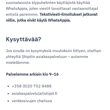
suomalaisista älypuhelinten käyttäjistä käyttää
WhatsAppia, joten viestit tavoittavat vastaanottajat
entistä paremmin.
Tekstiviesti-ilmoitukset jatkuvat
niille, jotka eivät käytä WhatsAppia.
Kysyttävää?
Jos sinulla on kysymyksiä muutoksiin liittyen, otathan
yhteyttä Shipitin asiakaspalveluun – autamme
mielellämme.
Palvelemme arkisin klo 9–16
+358 (0)20 752 8488
asiakaspalvelu(at)shipit.fi
verkkosivujen chatissa