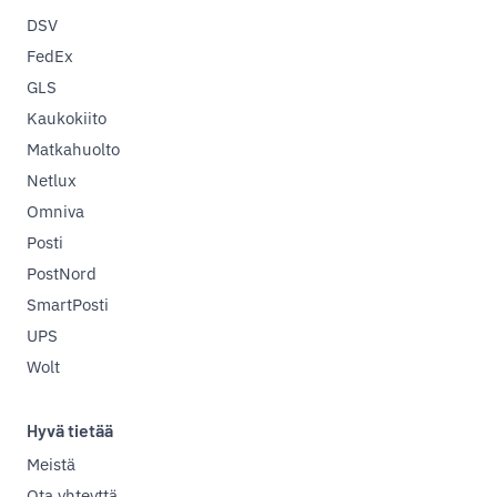
DSV
FedEx
GLS
Kaukokiito
Matkahuolto
Netlux
Omniva
Posti
PostNord
SmartPosti
UPS
Wolt
Hyvä tietää
Meistä
Ota yhteyttä