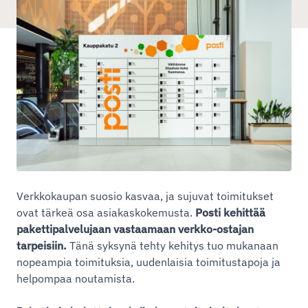
Verkkokaupan suosio kasvaa, ja sujuvat toimitukset
ovat tärkeä osa asiakaskokemusta.
Posti kehittää
pakettipalvelujaan vastaamaan verkko-ostajan
tarpeisiin.
Tänä syksynä tehty kehitys tuo mukanaan
nopeampia toimituksia, uudenlaisia toimitustapoja ja
helpompaa noutamista.