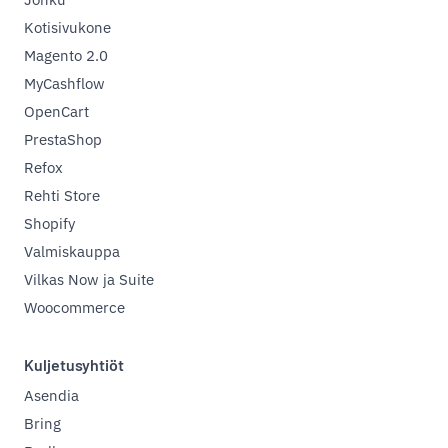
Kotisivukone
Magento 2.0
MyCashflow
OpenCart
PrestaShop
Refox
Rehti Store
Shopify
Valmiskauppa
Vilkas Now ja Suite
Woocommerce
Kuljetusyhtiöt
Asendia
Bring