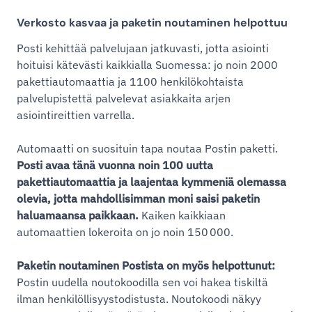
Verkosto kasvaa ja paketin noutaminen helpottuu
Posti kehittää palvelujaan jatkuvasti, jotta asiointi
hoituisi kätevästi kaikkialla Suomessa: jo noin 2000
pakettiautomaattia ja 1100 henkilökohtaista
palvelupistettä palvelevat asiakkaita arjen
asiointireittien varrella.
Automaatti on suosituin tapa noutaa Postin paketti.
Posti avaa tänä vuonna noin 100 uutta
pakettiautomaattia ja laajentaa kymmeniä olemassa
olevia, jotta mahdollisimman moni saisi paketin
haluamaansa paikkaan.
Kaiken kaikkiaan
automaattien lokeroita on jo noin 150 000.
Paketin noutaminen Postista on myös helpottunut:
Postin uudella noutokoodilla sen voi hakea tiskiltä
ilman henkilöllisyystodistusta. Noutokoodi näkyy