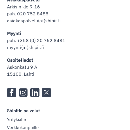
Arkisin klo 9-16
puh. 020 752 8488
asiakaspalvelu(at)shipit.fi
Myynti
puh. +358 (0) 20 752 8481
myynti(at)shipit.fi
Osoitetiedot
Askonkatu 9 A
15100, Lahti
Shipitin palvelut
Yrityksille
Verkkokaupoille