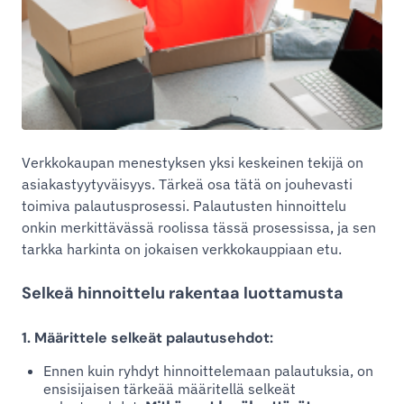
Verkkokaupan menestyksen yksi keskeinen tekijä on
asiakastyytyväisyys. Tärkeä osa tätä on jouhevasti
toimiva palautusprosessi. Palautusten hinnoittelu
onkin merkittävässä roolissa tässä prosessissa, ja sen
tarkka harkinta on jokaisen verkkokauppiaan etu.
Selkeä hinnoittelu rakentaa luottamusta
1. Määrittele selkeät palautusehdot:
Ennen kuin ryhdyt hinnoittelemaan palautuksia, on
ensisijaisen tärkeää määritellä selkeät