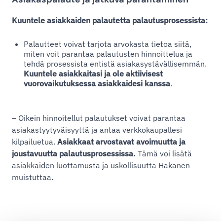
Kuuntele asiakkaiden palautetta palautusprosessista:
Palautteet voivat tarjota arvokasta tietoa siitä,
miten voit parantaa palautusten hinnoittelua ja
tehdä prosessista entistä asiakasystävällisemmän.
Kuuntele asiakkaitasi ja ole aktiivisest
vuorovaikutuksessa asiakkaidesi kanssa
.
– Oikein hinnoitellut palautukset voivat parantaa
asiakastyytyväisyyttä ja antaa verkkokaupallesi
kilpailuetua.
Asiakkaat arvostavat avoimuutta ja
joustavuutta palautusprosessissa.
Tämä voi lisätä
asiakkaiden luottamusta ja uskollisuutta Hakanen
muistuttaa.