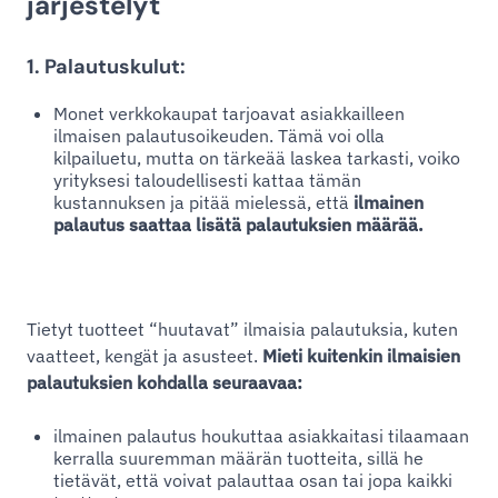
järjestelyt
1. Palautuskulut:
Monet verkkokaupat tarjoavat asiakkailleen
ilmaisen palautusoikeuden. Tämä voi olla
kilpailuetu, mutta on tärkeää laskea tarkasti, voiko
yrityksesi taloudellisesti kattaa tämän
kustannuksen ja pitää mielessä, että
ilmainen
palautus saattaa lisätä palautuksien määrää.
Tietyt tuotteet “huutavat” ilmaisia palautuksia, kuten
vaatteet, kengät ja asusteet.
Mieti kuitenkin ilmaisien
palautuksien kohdalla seuraavaa:
ilmainen palautus houkuttaa asiakkaitasi tilaamaan
kerralla suuremman määrän tuotteita, sillä he
tietävät, että voivat palauttaa osan tai jopa kaikki