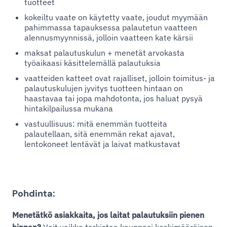
tuotteet
kokeiltu vaate on käytetty vaate, joudut myymään
pahimmassa tapauksessa palautetun vaatteen
alennusmyynnissä, jolloin vaatteen kate kärsii
maksat palautuskulun + menetät arvokasta
työaikaasi käsittelemällä palautuksia
vaatteiden katteet ovat rajalliset, jolloin toimitus- ja
palautuskulujen jyvitys tuotteen hintaan on
haastavaa tai jopa mahdotonta, jos haluat pysyä
hintakilpailussa mukana
vastuullisuus: mitä enemmän tuotteita
palautellaan, sitä enemmän rekat ajavat,
lentokoneet lentävät ja laivat matkustavat
Pohdinta:
Menetätkö asiakkaita, jos laitat palautuksiin pienen