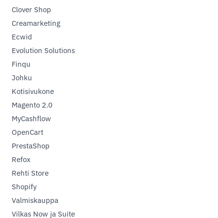
Clover Shop
Creamarketing
Ecwid
Evolution Solutions
Finqu
Johku
Kotisivukone
Magento 2.0
MyCashflow
OpenCart
PrestaShop
Refox
Rehti Store
Shopify
Valmiskauppa
Vilkas Now ja Suite