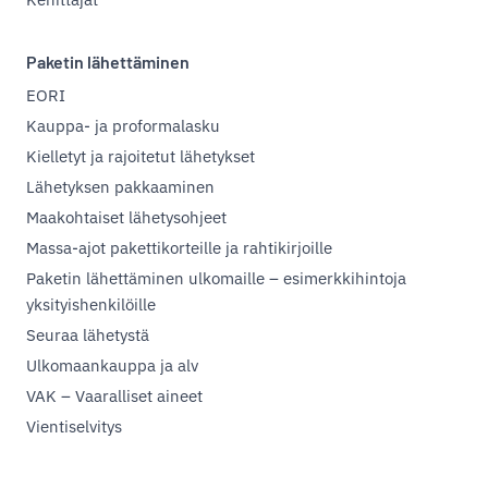
Paketin lähettäminen
EORI
Kauppa- ja proformalasku
Kielletyt ja rajoitetut lähetykset
Lähetyksen pakkaaminen
Maakohtaiset lähetysohjeet
Massa-ajot pakettikorteille ja rahtikirjoille
Paketin lähettäminen ulkomaille – esimerkkihintoja
yksityishenkilöille
Seuraa lähetystä
Ulkomaankauppa ja alv
VAK – Vaaralliset aineet
Vientiselvitys