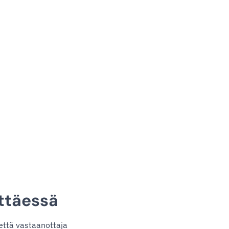
ttäessä
että vastaanottaja