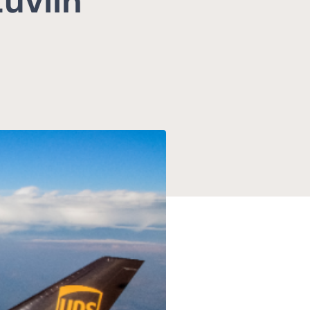
uviin