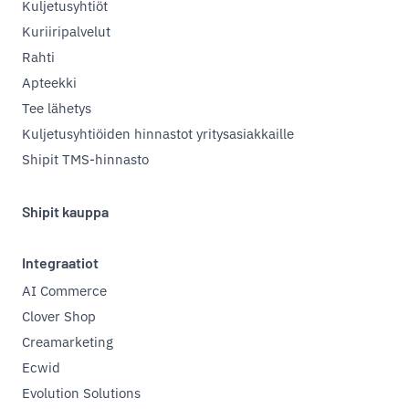
Kuljetusyhtiöt
Kuriiripalvelut
Rahti
Apteekki
Tee lähetys
Kuljetusyhtiöiden hinnastot yritysasiakkaille
Shipit TMS-hinnasto
Shipit kauppa
Integraatiot
AI Commerce
Clover Shop
Creamarketing
Ecwid
Evolution Solutions