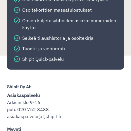
Osoitekorttien massatulostukset
Omien kuljetusyhtiöiden asiakasnumeroiden
käyttö
Selkeä tilaushistoria ja osoitekirja
Tuonti- ja vientirahti
Shipit Quick-palvelu
Shipit Oy Ab
Asiakaspalvelu
Arkisin klo 9-16
puh. 020 752 8488
asiakaspalvelu(at)shipit.fi
Myynti