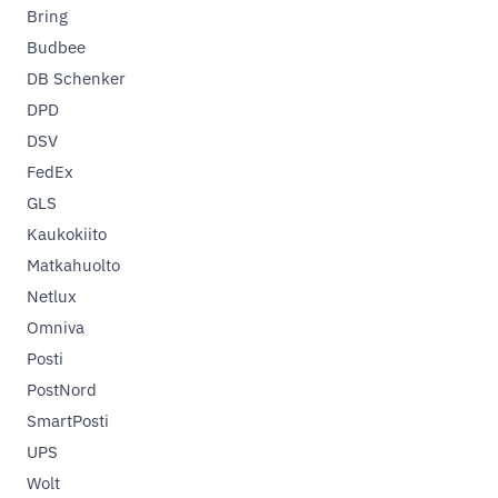
Bring
Budbee
DB Schenker
DPD
DSV
FedEx
GLS
Kaukokiito
Matkahuolto
Netlux
Omniva
Posti
PostNord
SmartPosti
UPS
Wolt