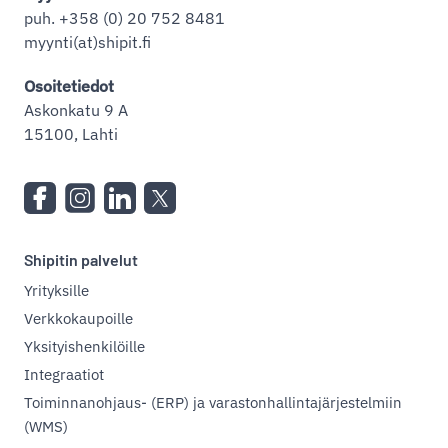
puh. +358 (0) 20 752 8481
myynti(at)shipit.fi
Osoitetiedot
Askonkatu 9 A
15100, Lahti
Shipitin palvelut
Yrityksille
Verkkokaupoille
Yksityishenkilöille
Integraatiot
Toiminnanohjaus- (ERP) ja varastonhallintajärjestelmiin
(WMS)