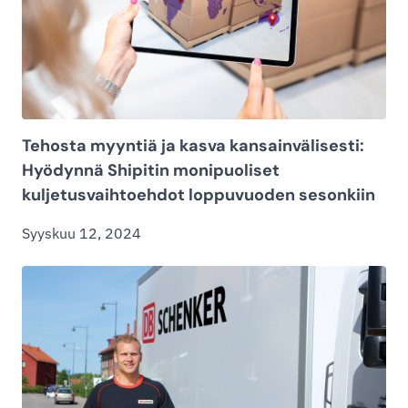
Tehosta myyntiä ja kasva kansainvälisesti:
Hyödynnä Shipitin monipuoliset
kuljetusvaihtoehdot loppuvuoden sesonkiin
Syyskuu 12, 2024