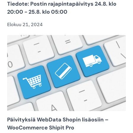
Tiedote: Postin rajapintapäivitys 24.8. klo
20:00 - 25.8. klo 05:00
Elokuu 21, 2024
Päivityksiä WebData Shopin lisäosiin –
WooCommerce Shipit Pro