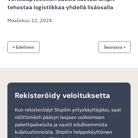
tehostaa logistiikkaa yhdellä lisäosalla
Maaliskuu 12, 2024
« Edellinen
Seuraava »
Rekisteröidy veloituksetta
Kun rekisteröidyt Shipitin yrityskäyttäjäksi, saat
välittömästi pääsyn laajaan valikoimaan
pakettipalveluita ja nautit edullisemmista
kuljetushinnoista. Shipitin helppokäyttöinen