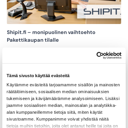
Shipit.fi – monipuolinen vaihtoehto
Pakettikaupan tilalle
Maaliskuu 27, 2024
Tämä sivusto käyttää evästeitä
Käytämme evästeitä tarjoamamme sisällön ja mainosten
räätälöimiseen, sosiaalisen median ominaisuuksien
tukemiseen ja kävijämäärämme analysoimiseen. Lisäksi
jaamme sosiaalisen median, mainosalan ja analytiikka-
alan kumppaneillemme tietoja siitä, miten käytät
sivustoamme. Kumppanimme voivat yhdistää näitä
tietoja muihin tietoihin, joita olet antanut heille tai joita on