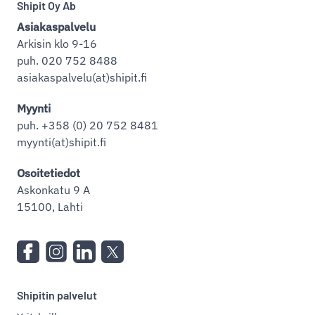
Shipit Oy Ab
Asiakaspalvelu
Arkisin klo 9-16
puh. 020 752 8488
asiakaspalvelu(at)shipit.fi
Myynti
puh. +358 (0) 20 752 8481
myynti(at)shipit.fi
Osoitetiedot
Askonkatu 9 A
15100, Lahti
Shipitin palvelut