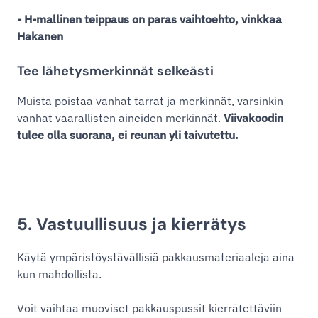
- H-mallinen teippaus on paras vaihtoehto, vinkkaa
Hakanen
Tee lähetysmerkinnät selkeästi
Muista poistaa vanhat tarrat ja merkinnät, varsinkin
vanhat vaarallisten aineiden merkinnät.
Viivakoodin
tulee olla suorana, ei reunan yli taivutettu.
5. Vastuullisuus ja kierrätys
Käytä ympäristöystävällisiä pakkausmateriaaleja aina
kun mahdollista.
Voit vaihtaa muoviset pakkauspussit kierrätettäviin