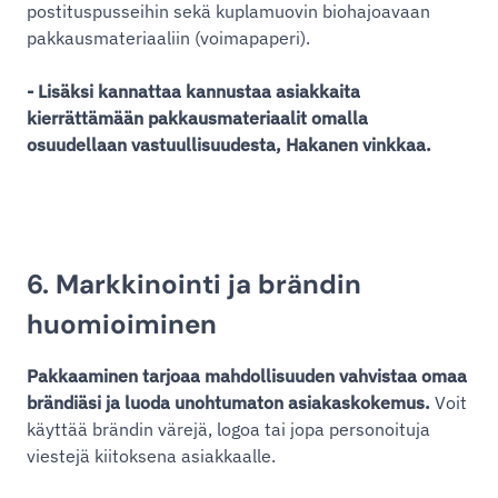
postituspusseihin sekä kuplamuovin biohajoavaan
pakkausmateriaaliin (voimapaperi).
- Lisäksi kannattaa kannustaa asiakkaita
kierrättämään pakkausmateriaalit omalla
osuudellaan vastuullisuudesta, Hakanen vinkkaa.
6. Markkinointi ja brändin
huomioiminen
Pakkaaminen tarjoaa mahdollisuuden vahvistaa omaa
brändiäsi ja luoda unohtumaton asiakaskokemus.
Voit
käyttää brändin värejä, logoa tai jopa personoituja
viestejä kiitoksena asiakkaalle.