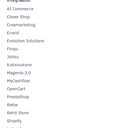
AI Commerce
Clover Shop
Creamarketing
Ecwid
Evolution Solutions
Finqu
Johku
Kotisivukone
Magento 2.0
MyCashflow
OpenCart
PrestaShop
Refox
Rehti Store
Shopify