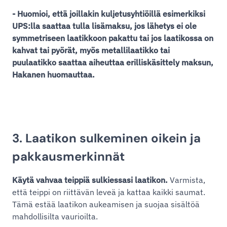
- Huomioi, että joillakin kuljetusyhtiöillä esimerkiksi
UPS:lla saattaa tulla lisämaksu, jos lähetys ei ole
symmetriseen laatikkoon pakattu tai jos laatikossa on
kahvat tai pyörät, myös metallilaatikko tai
puulaatikko saattaa aiheuttaa erilliskäsittely maksun,
Hakanen huomauttaa.
3. Laatikon sulkeminen oikein ja
pakkausmerkinnät
Käytä vahvaa teippiä sulkiessasi laatikon.
Varmista,
että teippi on riittävän leveä ja kattaa kaikki saumat.
Tämä estää laatikon aukeamisen ja suojaa sisältöä
mahdollisilta vaurioilta.