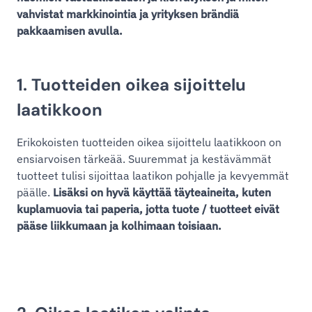
vahvistat markkinointia ja yrityksen brändiä
pakkaamisen avulla.
1. Tuotteiden oikea sijoittelu
laatikkoon
Erikokoisten tuotteiden oikea sijoittelu laatikkoon on
ensiarvoisen tärkeää. Suuremmat ja kestävämmät
tuotteet tulisi sijoittaa laatikon pohjalle ja kevyemmät
päälle.
Lisäksi on hyvä käyttää täyteaineita, kuten
kuplamuovia tai paperia, jotta tuote / tuotteet eivät
pääse liikkumaan ja kolhimaan toisiaan.