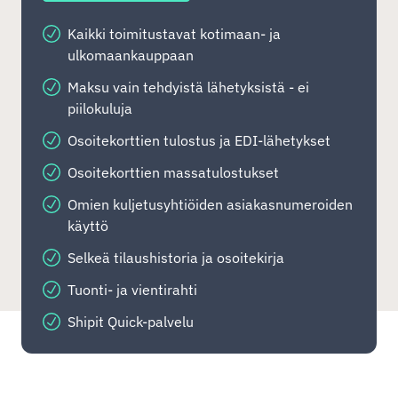
Kaikki toimitustavat kotimaan- ja
ulkomaankauppaan
Maksu vain tehdyistä lähetyksistä - ei
piilokuluja
Osoitekorttien tulostus ja EDI-lähetykset
Osoitekorttien massatulostukset
Omien kuljetusyhtiöiden asiakasnumeroiden
käyttö
Selkeä tilaushistoria ja osoitekirja
Tuonti- ja vientirahti
Shipit Quick-palvelu